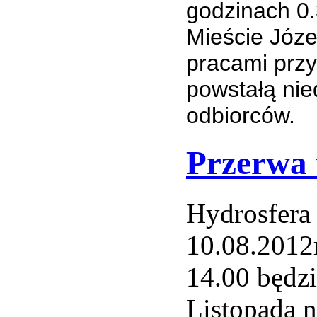
godzinach 0.
Mieście Józ
pracami przy
powstałą ni
odbiorców.
Przerwa 
Hydrosfera 
10.08.2012
14.00 będz
Listopada n