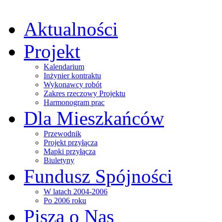
Aktualności
Projekt
Kalendarium
Inżynier kontraktu
Wykonawcy robót
Zakres rzeczowy Projektu
Harmonogram prac
Dla Mieszkańców
Przewodnik
Projekt przyłącza
Mapki przyłącza
Biuletyny
Fundusz Spójności
W latach 2004-2006
Po 2006 roku
Piszą o Nas