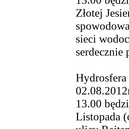
Złotej Jesie
spowodowa
sieci wodo
serdecznie
Hydrosfera 
02.08.201
13.00 będzi
Listopada (